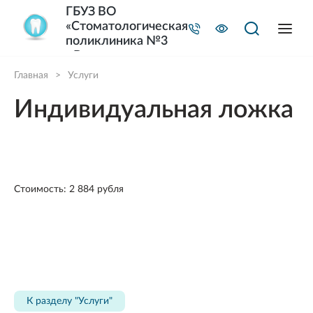
ГБУЗ ВО
«Стоматологическая
поликлиника №3
г.Владимира»
Главная
>
Услуги
Индивидуальная ложка
Стоимость: 2 884 рубля
К разделу "Услуги"