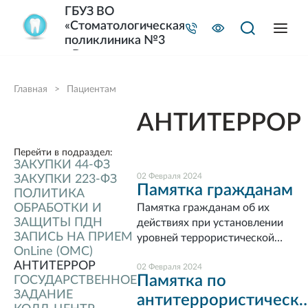
ГБУЗ ВО
«Стоматологическая
поликлиника №3
г.Владимира»
Главная
>
Пациентам
АНТИТЕРРОР
Перейти в подраздел:
ЗАКУПКИ 44-ФЗ
02 Февраля 2024
ЗАКУПКИ 223-ФЗ
Памятка гражданам
ПОЛИТИКА
ОБРАБОТКИ И
Памятка гражданам об их
ЗАЩИТЫ ПДН
действиях при установлении
ЗАПИСЬ НА ПРИЕМ
уровней террористической
OnLine (ОМС)
опасности
АНТИТЕРРОР
02 Февраля 2024
Памятка по
ГОСУДАРСТВЕННОЕ
ЗАДАНИЕ
антитеррористическ