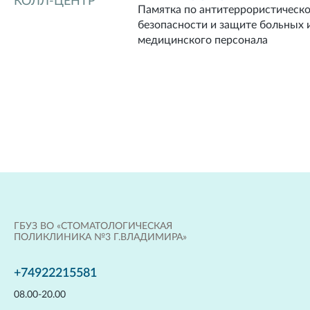
КОЛЛ-ЦЕНТР
безопасности
Памятка по антитеррористическ
безопасности и защите больных 
медицинского персонала
ГБУЗ ВО «СТОМАТОЛОГИЧЕСКАЯ
ПОЛИКЛИНИКА №3 Г.ВЛАДИМИРА»
+74922215581
08.00-20.00