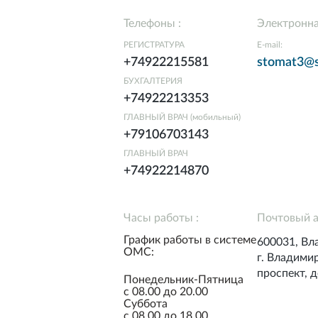
Телефоны
Электронна
РЕГИСТРАТУРА
E-mail:
+74922215581
stomat3@s
БУХГАЛТЕРИЯ
+74922213353
ГЛАВНЫЙ ВРАЧ (мобильный)
+79106703143
ГЛАВНЫЙ ВРАЧ
+74922214870
Часы работы
Почтовый 
График работы в системе
600031, Вл
ОМС:
г. Владими
проспект, 
Понедельник-Пятница
с 08.00 до 20.00
Суббота
с 08.00 до 18.00