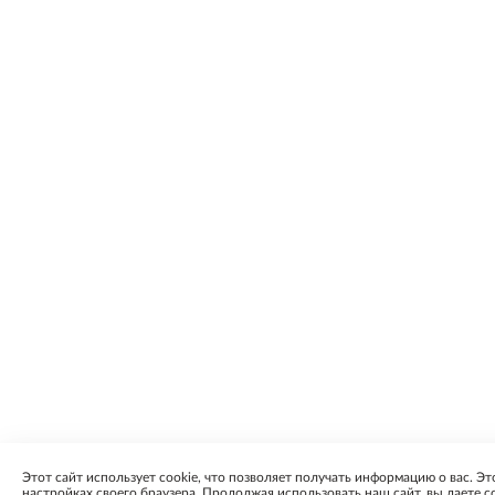
Этот сайт использует cookie, что позволяет получать информацию о вас. Эт
настройках своего браузера. Продолжая использовать наш сайт, вы даете с