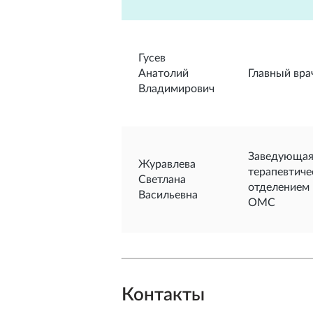
Гусев
Анатолий
Главный вра
Владимирович
Заведующа
Журавлева
терапевтич
Светлана
отделением
Васильевна
ОМС
Контакты