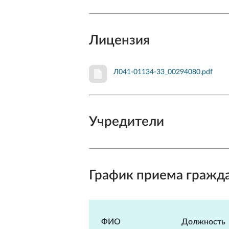
Лицензия
Л041-01134-33_00294080.pdf
Учредители
График приема гражд
ФИО
Должность