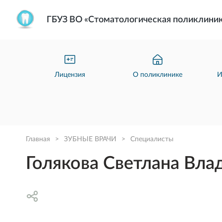
ГБУЗ ВО «Стоматологическая поликлини
Лицензия
О поликлинике
И
Главная
>
ЗУБНЫЕ ВРАЧИ
>
Специалисты
Голякова Светлана Вл