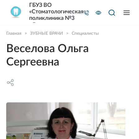
ГБУЗ ВО
«Стоматологическая
поликлиника №3
г.Владимира»
Главная
>
ЗУБНЫЕ ВРАЧИ
>
Специалисты
Веселова Ольга
Сергеевна