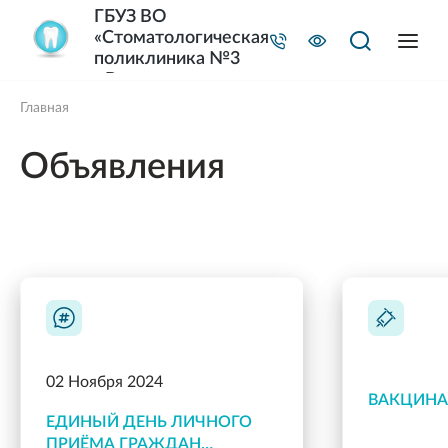
ГБУЗ ВО
«Стоматологическая
поликлиника №3
г.Владимира»
Главная
Объявления
02 Ноября 2024
ВАКЦИН
ЕДИНЫЙ ДЕНЬ ЛИЧНОГО
ПРИЁМА ГРАЖДАН